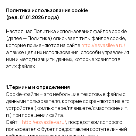
Политика использования cookie
(ред. 01.01.2026 года)
Настоящая Политика использования файлов cookie
(далее — Политика) описывает типы файлов cookie,
которые применяются на сайте
http://esvasileva.ru/
,
а также цели их использования, способы управления
ими и методы защиты данных, которые хранятся в
этих файлах.
1.Термины и определения
Cookie-файлы – это небольшие текстовые файлы с
данными пользователя, которые сохраняются на его
устройстве (компьютере/планшете/смартфоне и т.
п.) при посещении сайта.
Сайт –
http://esvasileva.ru/
, посредством которого
пользователю будет предоставлен доступ в личный