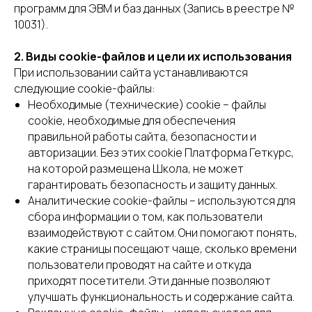
программ для ЭВМ и баз данных (Запись в реестре №
10031).
2. Виды cookie-файлов и цели их использования
При использовании сайта устанавливаются
следующие cookie-файлы:
Необходимые (технические) cookie – файлы
cookie, необходимые для обеспечения
правильной работы сайта, безопасности и
авторизации. Без этих cookie Платформа Геткурс,
на которой размещена Школа, не может
гарантировать безопасность и защиту данных.
Аналитические cookie-файлы – используются для
сбора информации о том, как пользователи
взаимодействуют с сайтом. Они помогают понять,
какие страницы посещают чаще, сколько времени
пользователи проводят на сайте и откуда
приходят посетители. Эти данные позволяют
улучшать функциональность и содержание сайта.