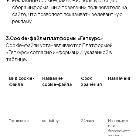
Рекламные cookie-файлы – используются для
сбора информации о поведении пользователя на
сайте, что позволяет показывать релевантную
рекламу.
3.Cookie-файлы платформы «Геткурс»
Cookie-файлы устанавливаются Платформой
«Геткурс» согласно информации, указанной в
таблице:
Вид cookie-
Название
Срок
Назначение
файла
cookie-файла
хранения
Технические
dd_bdfhyr
24 часа
Используется
для
безопасности и